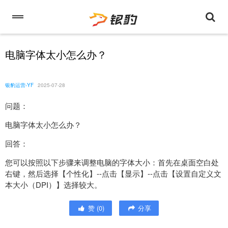
电脑字体太小怎么办？
银豹运营-YF
2025-07-28
问题：
电脑字体太小怎么办？
回答：
您可以按照以下步骤来调整电脑的字体大小：首先在桌面空白处
右键，然后选择【个性化】--点击【显示】--点击【设置自定义文
本大小（DPI）】选择较大。
赞
(
0
)
分享