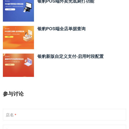
银豹POS端外卖兜底厨打功能
银豹POS端全店单据查询
银豹新版自定义支付‑启用时段配置
参与讨论
店名
*