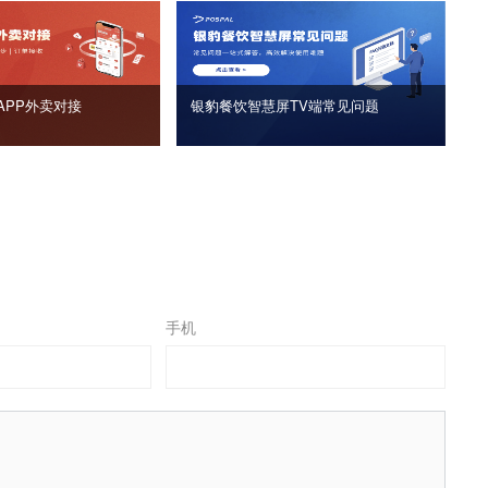
APP外卖对接
银豹餐饮智慧屏TV端常见问题
手机