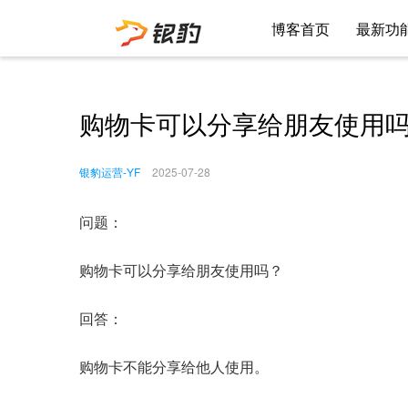
博客首页
最新功
购物卡可以分享给朋友使用
银豹运营-YF
2025-07-28
问题：
购物卡可以分享给朋友使用吗？
回答：
购物卡不能分享给他人使用。