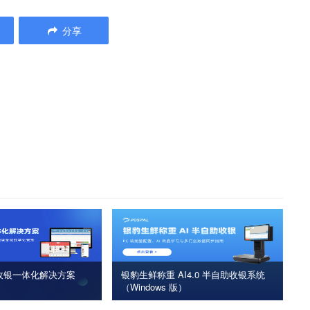
分享
收银一体化解决方案
银豹生鲜称重 AI4.0 半自助收银系统
（Windows 版）