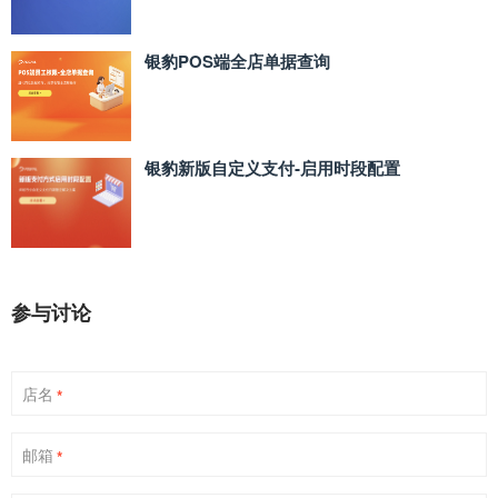
银豹POS端全店单据查询
银豹新版自定义支付‑启用时段配置
参与讨论
店名
*
邮箱
*