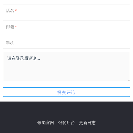
店名
*
邮箱
*
手机
银豹官网
银豹后台
更新日志