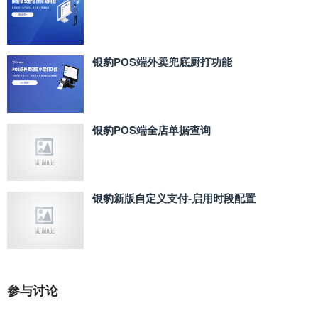
银豹POS端外卖兜底厨打功能
银豹POS端全店单据查询
银豹新版自定义支付‑启用时段配置
参与讨论