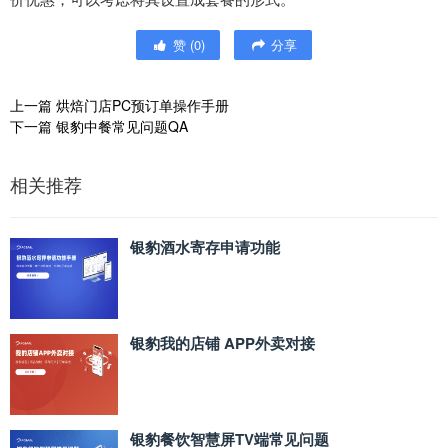
赞
(
0
)
分享
上一篇
烘焙门店PC预订单操作手册
下一篇
银豹中餐常见问题QA
相关推荐
银豹酒水寄存申请功能
银豹我的店铺 APP外卖对接
银豹餐饮智慧屏TV端常见问题