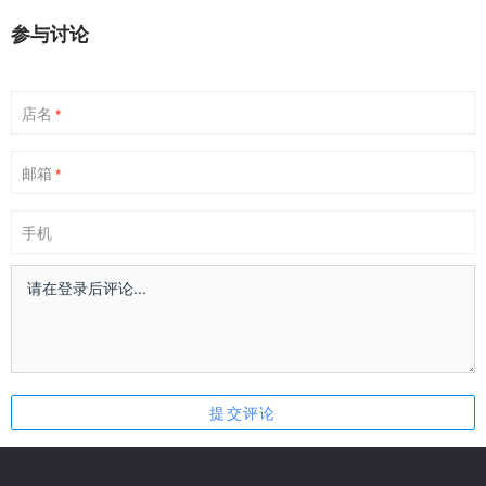
参与讨论
店名
*
邮箱
*
手机