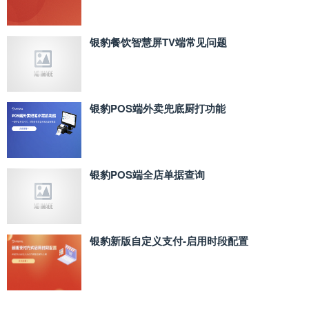
银豹餐饮智慧屏TV端常见问题
银豹POS端外卖兜底厨打功能
银豹POS端全店单据查询
银豹新版自定义支付‑启用时段配置