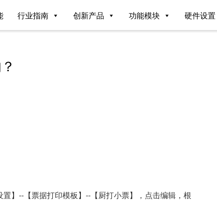
能
行业指南
创新产品
功能模块
硬件设置
的？
置】--【票据打印模板】--【厨打小票】，点击编辑，根