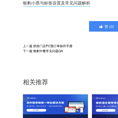
银豹小票与标签设置及常见问题解析
赞
(
0
)
上一篇
烘焙门店PC预订单操作手册
下一篇
银豹中餐常见问题QA
相关推荐