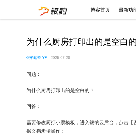
博客首页
最新功
为什么厨房打印出的是空白
银豹运营-YF
2025-07-28
问题：
为什么厨房打印出的是空白的？
回答：
需要修改厨打小票模板，进入银豹云后台，点击【设
据文档步骤操作：