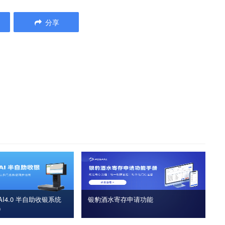
分享
I4.0 半自助收银系统
银豹酒水寄存申请功能
版）