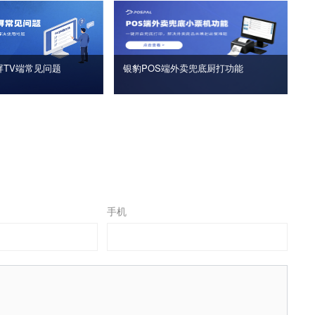
屏TV端常见问题
银豹POS端外卖兜底厨打功能
手机