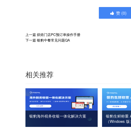
赞
(
0
)
上一篇
烘焙门店PC预订单操作手册
下一篇
银豹中餐常见问题QA
相关推荐
银豹海外税务收银一体化解决方案
银豹生鲜称重 A
（Windows 