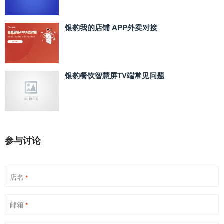
银豹我的店铺 APP外卖对接
银豹餐饮智慧屏TV端常见问题
参与讨论
店名
*
邮箱
*