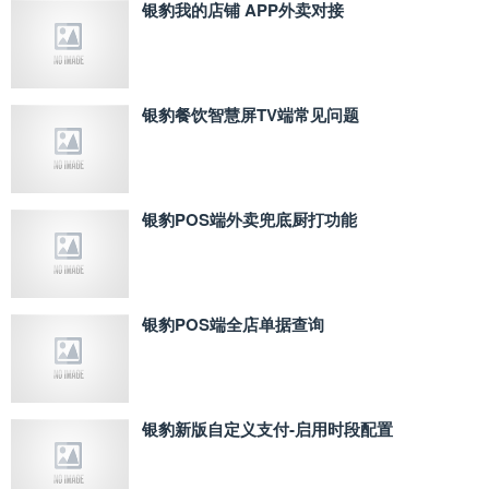
银豹我的店铺 APP外卖对接
银豹餐饮智慧屏TV端常见问题
银豹POS端外卖兜底厨打功能
银豹POS端全店单据查询
银豹新版自定义支付‑启用时段配置