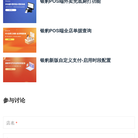
银豹POS端外卖兜底厨打功能
银豹POS端全店单据查询
银豹新版自定义支付‑启用时段配置
参与讨论
店名
*