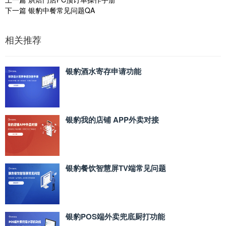
下一篇
银豹中餐常见问题QA
相关推荐
银豹酒水寄存申请功能
银豹我的店铺 APP外卖对接
银豹餐饮智慧屏TV端常见问题
银豹POS端外卖兜底厨打功能