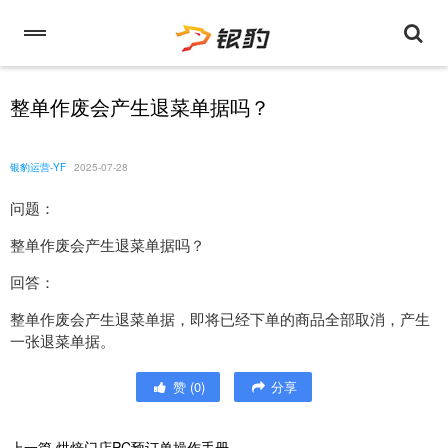
整单作废会产生退菜单据吗？
银豹运营-YF
2025-07-28
问题：
整单作废会产生退菜单据吗？
回答：
整单作废会产生退菜单据，即将已经下单的商品全部取消，产生
一张退菜单据。
赞
(
0
)
分享
上一篇
烘焙门店PC预订单操作手册