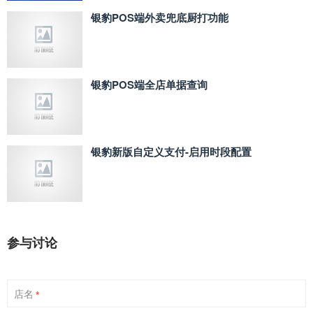
银豹POS端外卖兜底厨打功能
银豹POS端全店单据查询
银豹新版自定义支付‑启用时段配置
参与讨论
店名
*