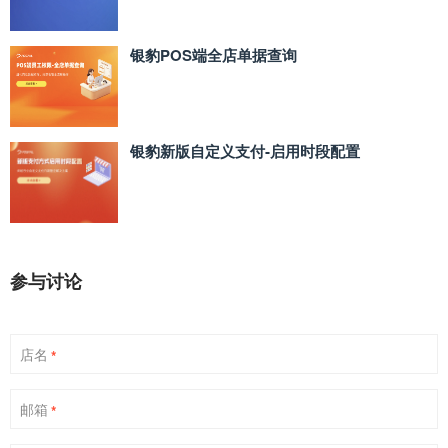
银豹POS端全店单据查询
银豹新版自定义支付‑启用时段配置
参与讨论
店名
*
邮箱
*