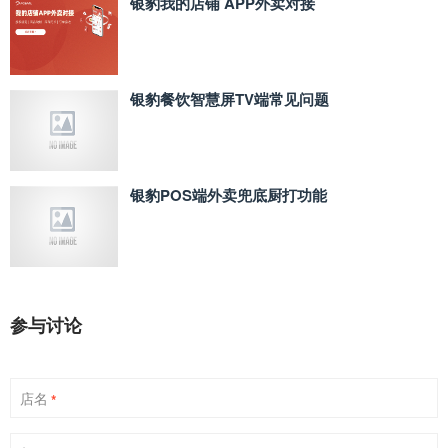
银豹我的店铺 APP外卖对接
银豹餐饮智慧屏TV端常见问题
银豹POS端外卖兜底厨打功能
参与讨论
店名
*