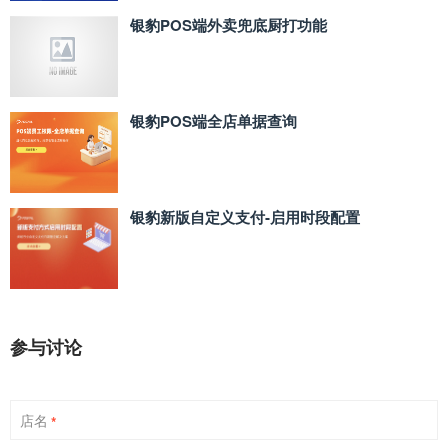
银豹POS端外卖兜底厨打功能
银豹POS端全店单据查询
银豹新版自定义支付‑启用时段配置
参与讨论
店名
*