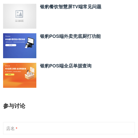
银豹餐饮智慧屏TV端常见问题
银豹POS端外卖兜底厨打功能
银豹POS端全店单据查询
参与讨论
店名
*