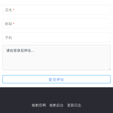
店名
*
邮箱
*
手机
银豹官网
银豹后台
更新日志