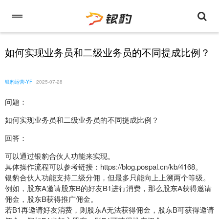
如何实现业务员和二级业务员的不同提成比例？
银豹运营-YF
2025-07-28
问题：
如何实现业务员和二级业务员的不同提成比例？
回答：
可以通过银豹合伙人功能来实现。
具体操作流程可以参考链接：https://blog.pospal.cn/kb/4168。
银豹合伙人功能支持二级分佣，但最多只能向上上溯两个等级。
例如，股东A邀请股东B的好友B1进行消费，那么股东A获得邀请
佣金，股东B获得推广佣金。
若B1再邀请好友消费，则股东A无法获得佣金，股东B可获得邀请