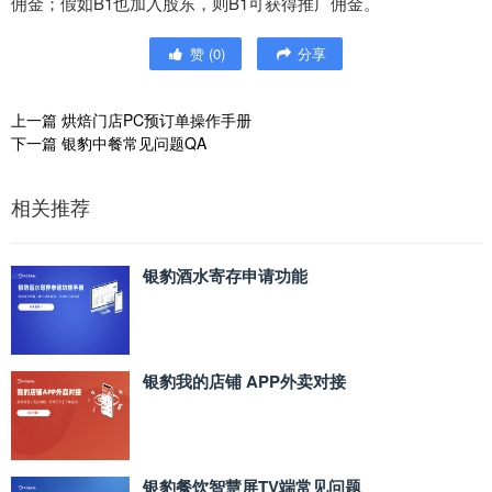
佣金；假如B1也加入股东，则B1可获得推广佣金。
赞
(
0
)
分享
上一篇
烘焙门店PC预订单操作手册
下一篇
银豹中餐常见问题QA
相关推荐
银豹酒水寄存申请功能
银豹我的店铺 APP外卖对接
银豹餐饮智慧屏TV端常见问题