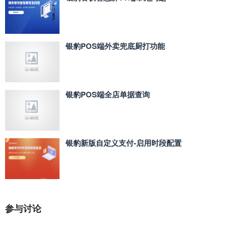
银豹POS端外卖兜底厨打功能
银豹POS端全店单据查询
银豹新版自定义支付‑启用时段配置
参与讨论