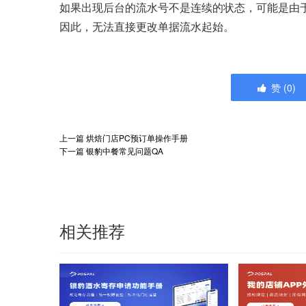
如果出现后台的流水号不是连续的状态，可能是由
因此，无法直接更改单据流水起始。
赞
(
0
)
上一篇
烘焙门店PC预订单操作手册
下一篇
银豹中餐常见问题QA
相关推荐