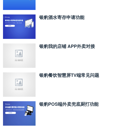
银豹酒水寄存申请功能
银豹我的店铺 APP外卖对接
银豹餐饮智慧屏TV端常见问题
银豹POS端外卖兜底厨打功能