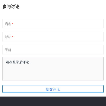
参与讨论
店名
*
邮箱
*
手机