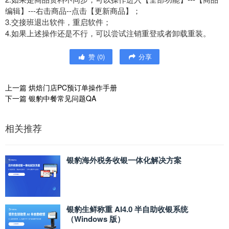
编辑】---右击商品--点击【更新商品】；
3.交接班退出软件，重启软件；
4.如果上述操作还是不行，可以尝试注销重登或者卸载重装。
赞
(
0
)
分享
上一篇
烘焙门店PC预订单操作手册
下一篇
银豹中餐常见问题QA
相关推荐
银豹海外税务收银一体化解决方案
银豹生鲜称重 AI4.0 半自助收银系统
（Windows 版）