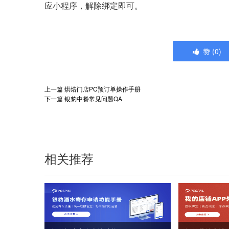
应小程序，解除绑定即可。
赞
(
0
)
上一篇
烘焙门店PC预订单操作手册
下一篇
银豹中餐常见问题QA
相关推荐