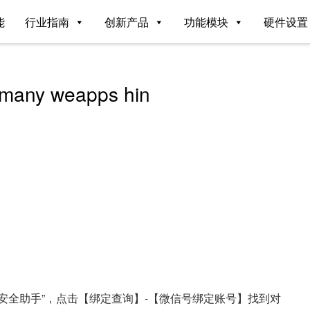
能
行业指南
创新产品
功能模块
硬件设置
 many weapps hin
安全助手”，点击【绑定查询】-【微信号绑定账号】找到对