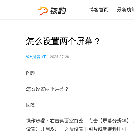
博客首页
最新功
怎么设置两个屏幕？
银豹运营-YF
2025-07-28
问题：
怎么设置两个屏幕？
回答：
操作步骤：右击桌面空白处，点击【屏幕分辨率】
设置】开启双屏，之后设置下图片或者视频即可。