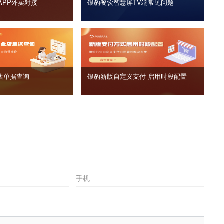
APP外卖对接
银豹餐饮智慧屏TV端常见问题
店单据查询
银豹新版自定义支付‑启用时段配置
手机