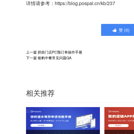
详情请参考：https://blog.pospal.cn/kb/237
赞
(
0
)
上一篇
烘焙门店PC预订单操作手册
下一篇
银豹中餐常见问题QA
相关推荐