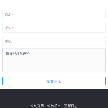
店名
*
邮箱
*
手机
银豹官网
银豹后台
更新日志