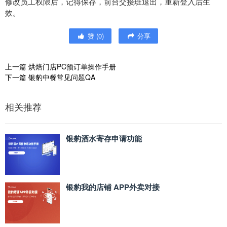
修改员工权限后，记得保存，前台交接班退出，重新登入后生
效。
赞
(
0
)
分享
上一篇
烘焙门店PC预订单操作手册
下一篇
银豹中餐常见问题QA
相关推荐
银豹酒水寄存申请功能
银豹我的店铺 APP外卖对接