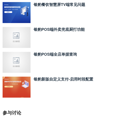
银豹餐饮智慧屏TV端常见问题
银豹POS端外卖兜底厨打功能
银豹POS端全店单据查询
银豹新版自定义支付‑启用时段配置
参与讨论