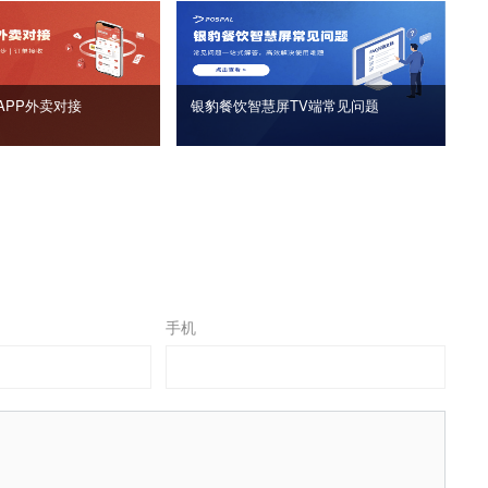
APP外卖对接
银豹餐饮智慧屏TV端常见问题
手机