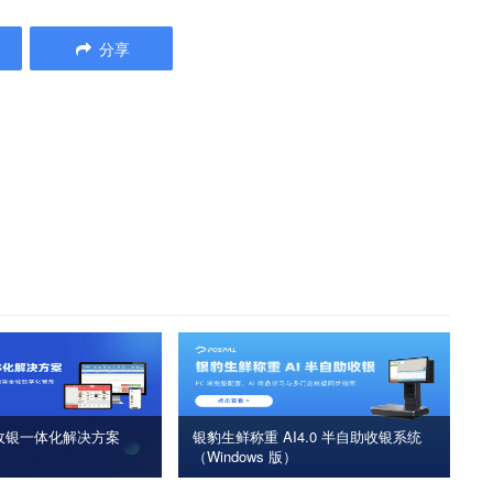
分享
收银一体化解决方案
银豹生鲜称重 AI4.0 半自助收银系统
（Windows 版）