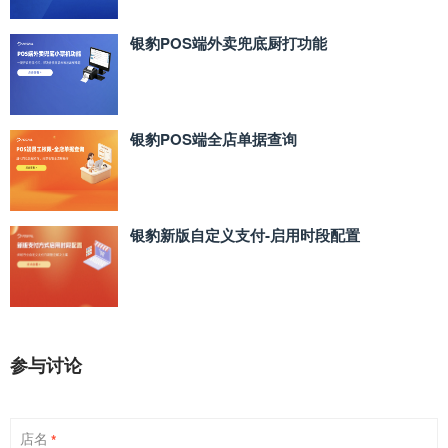
银豹POS端外卖兜底厨打功能
银豹POS端全店单据查询
银豹新版自定义支付‑启用时段配置
参与讨论
店名
*