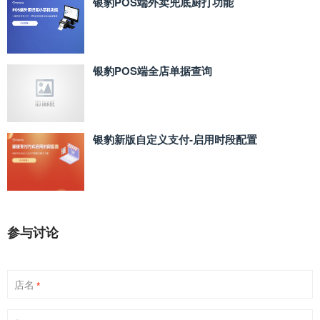
银豹POS端外卖兜底厨打功能
银豹POS端全店单据查询
银豹新版自定义支付‑启用时段配置
参与讨论
店名
*