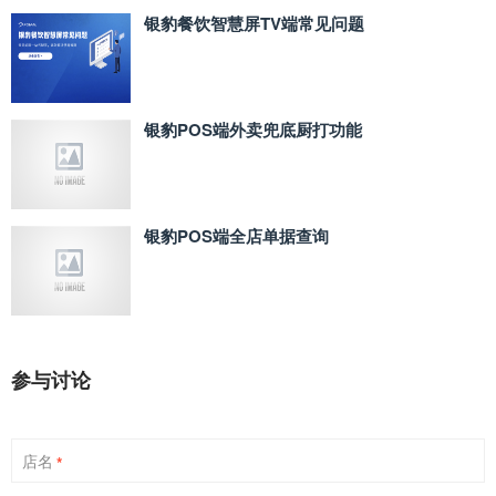
银豹餐饮智慧屏TV端常见问题
银豹POS端外卖兜底厨打功能
银豹POS端全店单据查询
参与讨论
店名
*