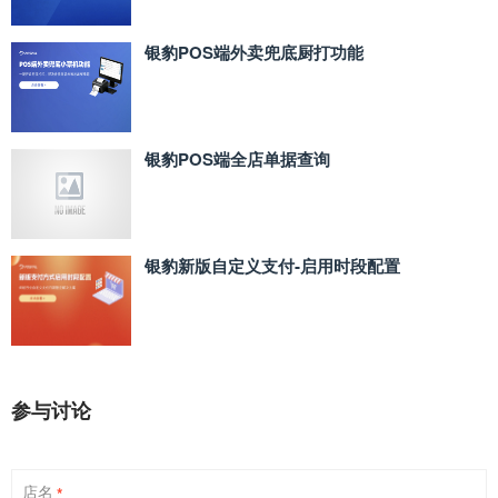
银豹POS端外卖兜底厨打功能
银豹POS端全店单据查询
银豹新版自定义支付‑启用时段配置
参与讨论
店名
*