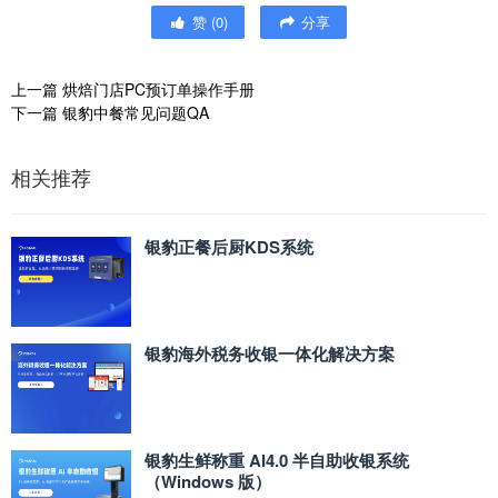
赞
(
0
)
分享
上一篇
烘焙门店PC预订单操作手册
下一篇
银豹中餐常见问题QA
相关推荐
银豹正餐后厨KDS系统
银豹海外税务收银一体化解决方案
银豹生鲜称重 AI4.0 半自助收银系统
（Windows 版）