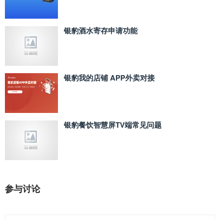
银豹酒水寄存申请功能
银豹我的店铺 APP外卖对接
银豹餐饮智慧屏TV端常见问题
参与讨论