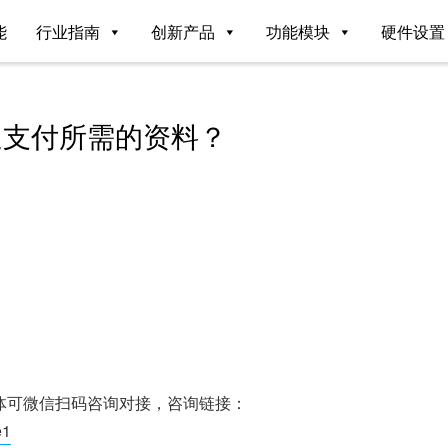
能
行业指南
创新产品
功能模块
硬件设置
通支付所需的资料？
体可微信扫码咨询对接，咨询链接：
e1