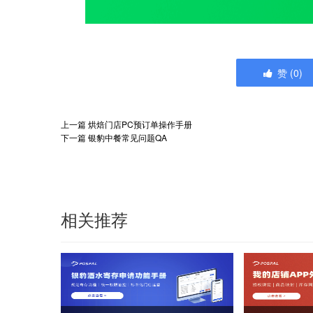
赞
(
0
)
上一篇
烘焙门店PC预订单操作手册
下一篇
银豹中餐常见问题QA
相关推荐