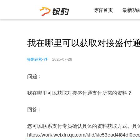
博客首页
最新功
我在哪里可以获取对接盛付
银豹运营-YF
2025-07-28
问题：
我在哪里可以获取对接盛付通支付所需的资料？
回答：
您可以联系支付专员确认具体的资料获取方式。具
https://work.weixin.qq.com/kfid/kfc53ead4f84df0ec