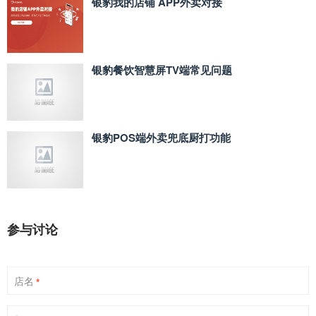
银豹我的店铺 APP外卖对接
银豹餐饮智慧屏TV端常见问题
银豹POS端外卖兜底厨打功能
参与讨论
店名
*