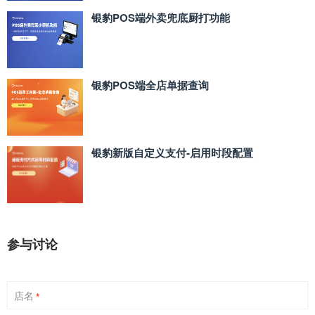
银豹POS端外卖兜底厨打功能
银豹POS端全店单据查询
银豹新版自定义支付‑启用时段配置
参与讨论
店名
*