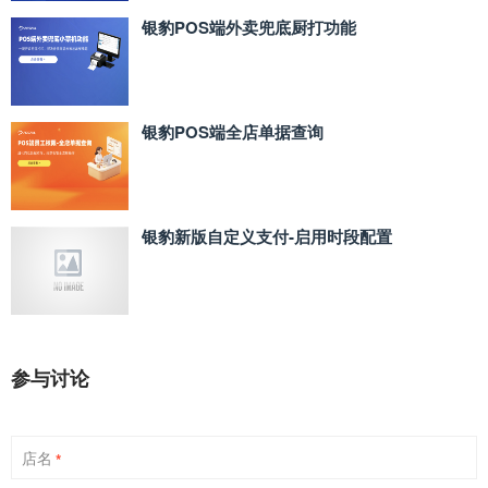
银豹POS端外卖兜底厨打功能
银豹POS端全店单据查询
银豹新版自定义支付‑启用时段配置
参与讨论
店名
*