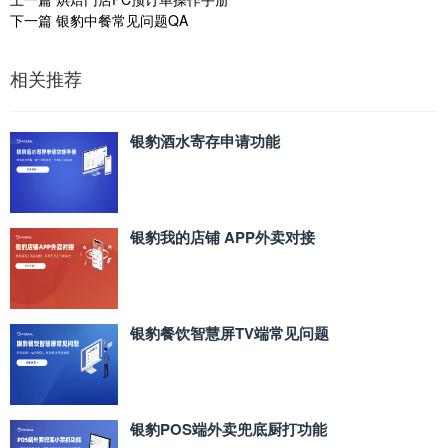
下一篇
银豹中餐常见问题QA
相关推荐
银豹酒水寄存申请功能
银豹我的店铺 APP外卖对接
银豹餐饮智慧屏TV端常见问题
银豹POS端外卖兜底厨打功能