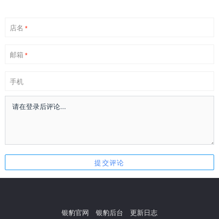
店名
*
邮箱
*
手机
银豹官网
银豹后台
更新日志