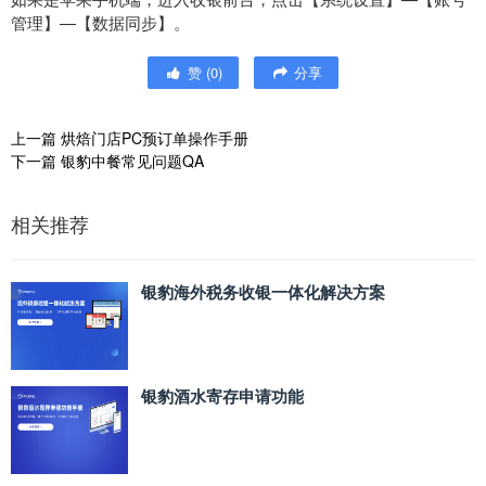
管理】—【数据同步】。
赞
(
0
)
分享
上一篇
烘焙门店PC预订单操作手册
下一篇
银豹中餐常见问题QA
相关推荐
银豹海外税务收银一体化解决方案
银豹酒水寄存申请功能