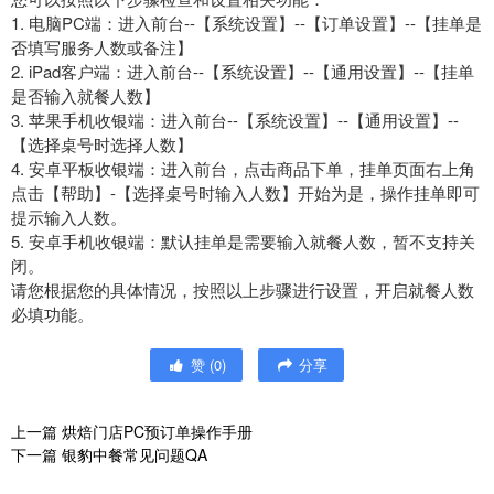
1. 电脑PC端：进入前台--【系统设置】--【订单设置】--【挂单是
否填写服务人数或备注】
2. iPad客户端：进入前台--【系统设置】--【通用设置】--【挂单
是否输入就餐人数】
3. 苹果手机收银端：进入前台--【系统设置】--【通用设置】--
【选择桌号时选择人数】
4. 安卓平板收银端：进入前台，点击商品下单，挂单页面右上角
点击【帮助】-【选择桌号时输入人数】开始为是，操作挂单即可
提示输入人数。
5. 安卓手机收银端：默认挂单是需要输入就餐人数，暂不支持关
闭。
请您根据您的具体情况，按照以上步骤进行设置，开启就餐人数
必填功能。
赞
(
0
)
分享
上一篇
烘焙门店PC预订单操作手册
下一篇
银豹中餐常见问题QA