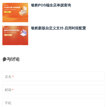
银豹POS端全店单据查询
银豹新版自定义支付‑启用时段配置
参与讨论
店名
*
邮箱
*
手机