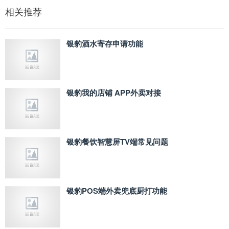
相关推荐
银豹酒水寄存申请功能
银豹我的店铺 APP外卖对接
银豹餐饮智慧屏TV端常见问题
银豹POS端外卖兜底厨打功能