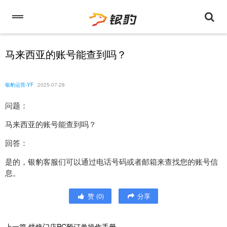
马来西亚的账号能查到吗？
银豹运营-YF
2025-07-28
问题：
马来西亚的账号能查到吗？
回答：
是的，银豹客服们可以通过电话号码或者邮箱来查找您的账号信
息。
赞
(
0
)
分享
上一篇
烘焙门店PC预订单操作手册