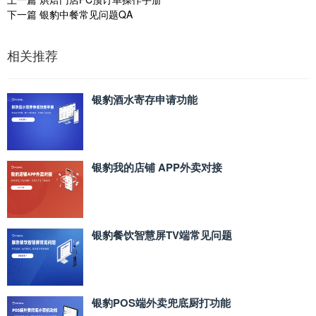
下一篇
银豹中餐常见问题QA
相关推荐
银豹酒水寄存申请功能
银豹我的店铺 APP外卖对接
银豹餐饮智慧屏TV端常见问题
银豹POS端外卖兜底厨打功能