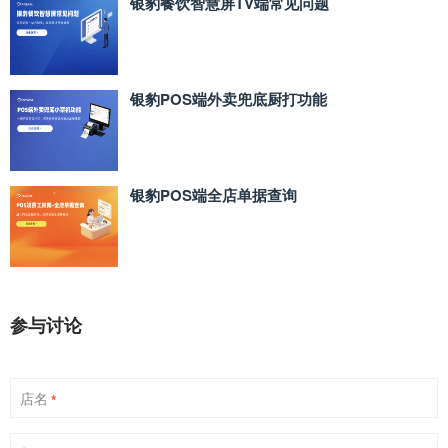
银豹餐饮智慧屏TV端常见问题
银豹POS端外卖兜底厨打功能
银豹POS端全店单据查询
参与讨论
店名
*