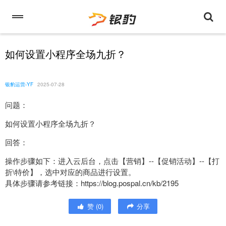
如何设置小程序全场九折？
银豹运营-YF
2025-07-28
问题：
如何设置小程序全场九折？
回答：
操作步骤如下：进入云后台，点击【营销】--【促销活动】--【打
折\特价】，选中对应的商品进行设置。
具体步骤请参考链接：https://blog.pospal.cn/kb/2195
赞
(
0
)
分享