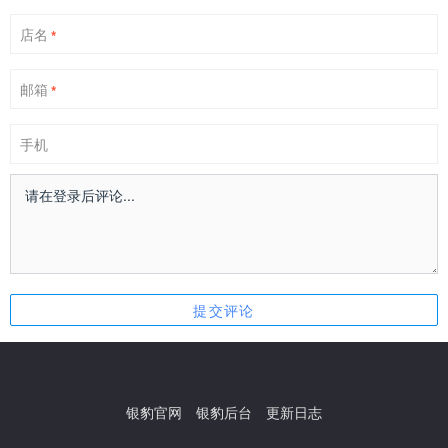
店名
*
邮箱
*
手机
银豹官网
银豹后台
更新日志