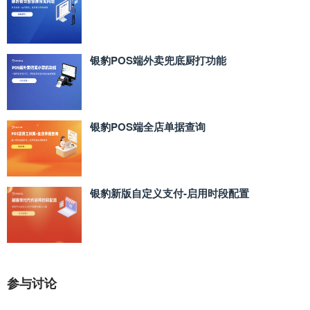
银豹POS端外卖兜底厨打功能
银豹POS端全店单据查询
银豹新版自定义支付‑启用时段配置
参与讨论