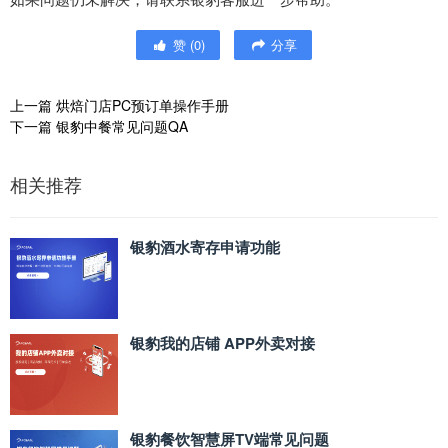
赞
(
0
)
分享
上一篇
烘焙门店PC预订单操作手册
下一篇
银豹中餐常见问题QA
相关推荐
银豹酒水寄存申请功能
银豹我的店铺 APP外卖对接
银豹餐饮智慧屏TV端常见问题