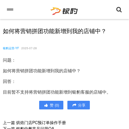
如何将营销拼团功能新增到我的店铺中？
银豹运营-YF
2025-07-28
问题：
如何将营销拼团功能新增到我的店铺中？
回答：
目前暂不支持将营销拼团功能新增到银豹客服的店铺中。
赞
(
0
)
分享
上一篇
烘焙门店PC预订单操作手册
下一篇
银豹中餐常见问题QA