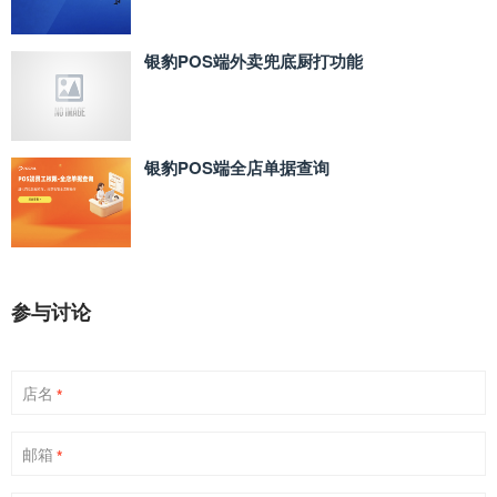
银豹POS端外卖兜底厨打功能
银豹POS端全店单据查询
参与讨论
店名
*
邮箱
*