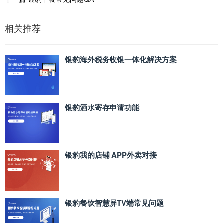
相关推荐
银豹海外税务收银一体化解决方案
银豹酒水寄存申请功能
银豹我的店铺 APP外卖对接
银豹餐饮智慧屏TV端常见问题