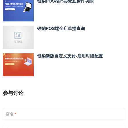
银豹POS端外卖兜底厨打功能
银豹POS端全店单据查询
银豹新版自定义支付‑启用时段配置
参与讨论
店名
*