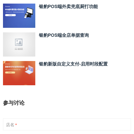
银豹POS端外卖兜底厨打功能
银豹POS端全店单据查询
银豹新版自定义支付‑启用时段配置
参与讨论
店名
*