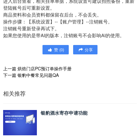
进入后台查看，相关挂单单据，系统设置可建议拍照备份，重新
登陆账号后可重新设置。
商品资料和会员资料都保留在后台，不会丢失。
操作步骤：【系统设置】--【账户管理】--注销账号。
注销账号重新登录再试下。
如果您使用的是带AI的版本，注销账号不会影响AI的使用。
赞
(
0
)
分享
上一篇
烘焙门店PC预订单操作手册
下一篇
银豹中餐常见问题QA
相关推荐
银豹酒水寄存申请功能