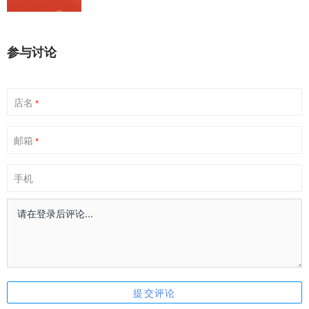
参与讨论
店名
*
邮箱
*
手机