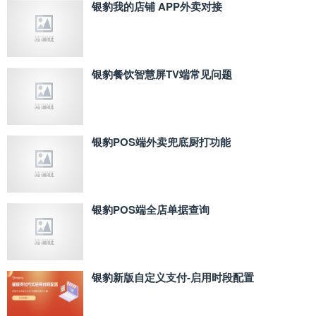
银豹我的店铺 APP外卖对接
银豹餐饮智慧屏TV端常见问题
银豹POS端外卖兜底厨打功能
银豹POS端全店单据查询
银豹新版自定义支付‑启用时段配置