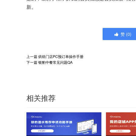
新。
赞
(
0
)
上一篇
烘焙门店PC预订单操作手册
下一篇
银豹中餐常见问题QA
相关推荐