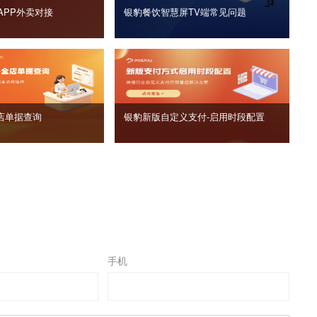
APP外卖对接
银豹餐饮智慧屏TV端常见问题
店单据查询
银豹新版自定义支付‑启用时段配置
手机