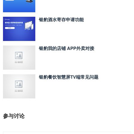
银豹酒水寄存申请功能
银豹我的店铺 APP外卖对接
银豹餐饮智慧屏TV端常见问题
参与讨论