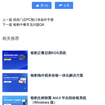
赞
(
0
)
分享
上一篇
烘焙门店PC预订单操作手册
下一篇
银豹中餐常见问题QA
相关推荐
银豹正餐后厨KDS系统
银豹海外税务收银一体化解决方案
银豹生鲜称重 AI4.0 半自助收银系统
（Windows 版）