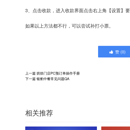
3、点击收款，进入收款界面点击右上角【设置】
如果以上方法都不行，可以尝试补打小票。
赞
(
0
)
上一篇
烘焙门店PC预订单操作手册
下一篇
银豹中餐常见问题QA
相关推荐