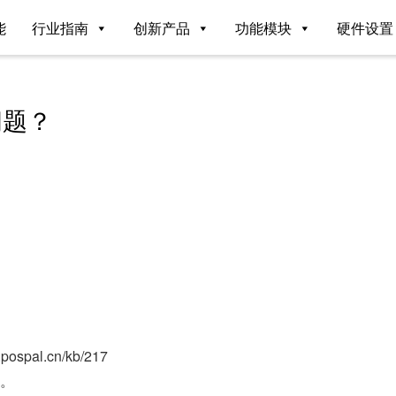
能
行业指南
创新产品
功能模块
硬件设置
问题？
al.cn/kb/217
的。