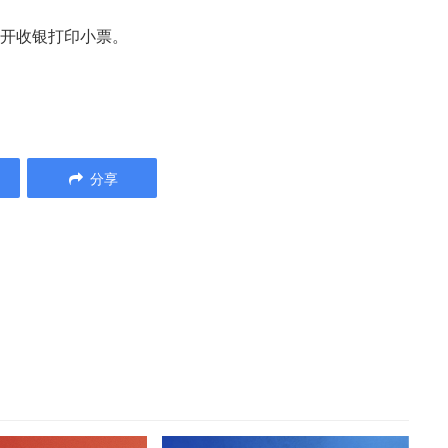
要开收银打印小票。
分享