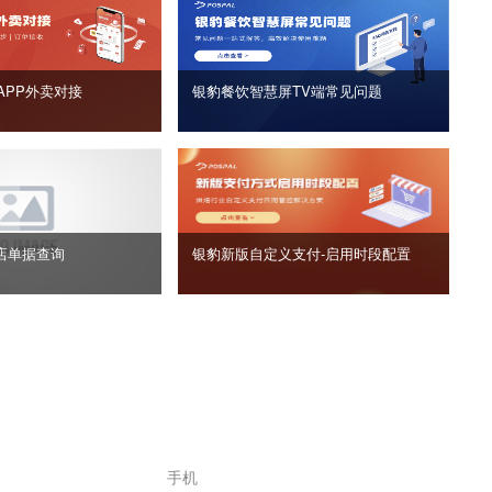
APP外卖对接
银豹餐饮智慧屏TV端常见问题
店单据查询
银豹新版自定义支付‑启用时段配置
手机