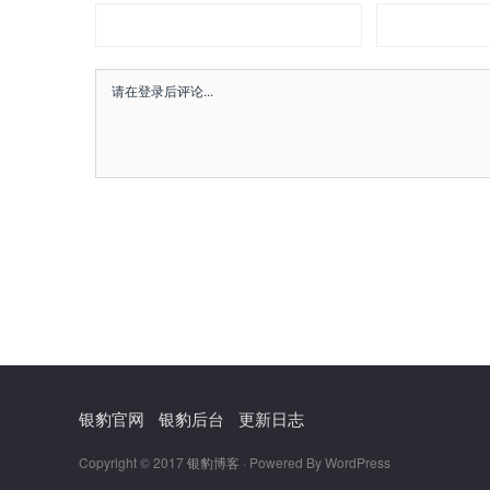
银豹官网
银豹后台
更新日志
Copyright © 2017
银豹博客
· Powered By WordPress