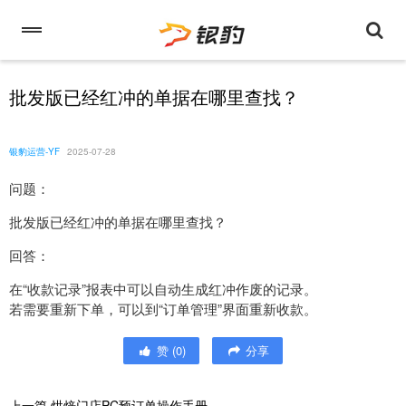
批发版已经红冲的单据在哪里查找？
银豹运营-YF
2025-07-28
问题：
批发版已经红冲的单据在哪里查找？
回答：
在“收款记录”报表中可以自动生成红冲作废的记录。
若需要重新下单，可以到“订单管理”界面重新收款。
赞
(
0
)
分享
上一篇
烘焙门店PC预订单操作手册