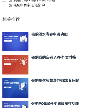
下一篇
银豹中餐常见问题QA
相关推荐
银豹酒水寄存申请功能
银豹我的店铺 APP外卖对接
银豹餐饮智慧屏TV端常见问题
银豹POS端外卖兜底厨打功能