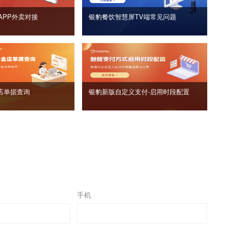
APP外卖对接
银豹餐饮智慧屏TV端常见问题
店单据查询
银豹新版自定义支付‑启用时段配置
手机