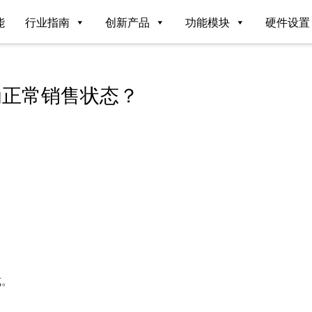
能
行业指南
创新产品
功能模块
硬件设置
为正常销售状态？
式。