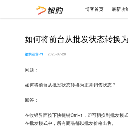
博客首页
最新功
如何将前台从批发状态转换
银豹运营-YF
2025-07-28
问题：
如何将前台从批发状态转换为正常销售状态？
回答：
在收银界面按下快捷键Ctrl+1，即可切换到批发模
在批发模式中，所有商品都以批发价格出售。