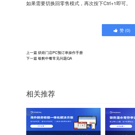
如果需要切换回零售模式，再次按下Ctrl+1即可。
赞
(
0
)
上一篇
烘焙门店PC预订单操作手册
下一篇
银豹中餐常见问题QA
相关推荐