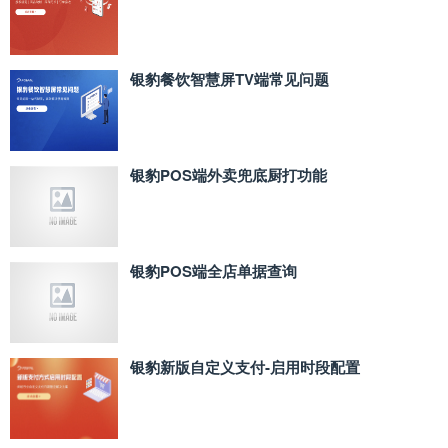
银豹餐饮智慧屏TV端常见问题
银豹POS端外卖兜底厨打功能
银豹POS端全店单据查询
银豹新版自定义支付‑启用时段配置