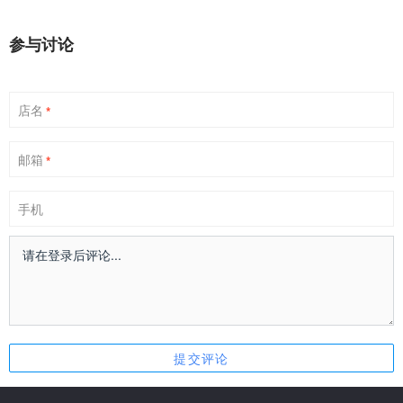
参与讨论
店名
*
邮箱
*
手机