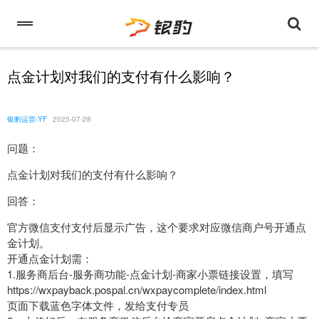
点金计划对我们的支付有什么影响？
银豹运营-YF
2025-07-28
问题：
点金计划对我们的支付有什么影响？
回答：
官方微信支付支付后显示广告，这个要求对应微信商户号开通点
金计划。
开通点金计划需：
1.服务商后台-服务商功能-点金计划-商家小票链接设置，填写
https://wxpayback.pospal.cn/wxpaycomplete/index.html
页面下载蓝色字体文件，发给支付专员