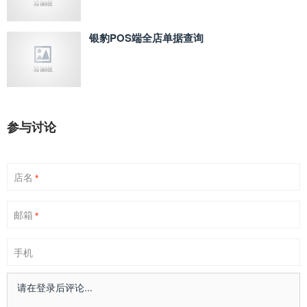
银豹POS端全店单据查询
参与讨论
店名
*
邮箱
*
手机